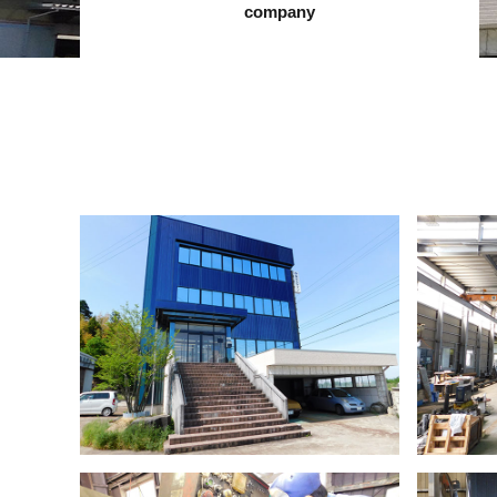
company