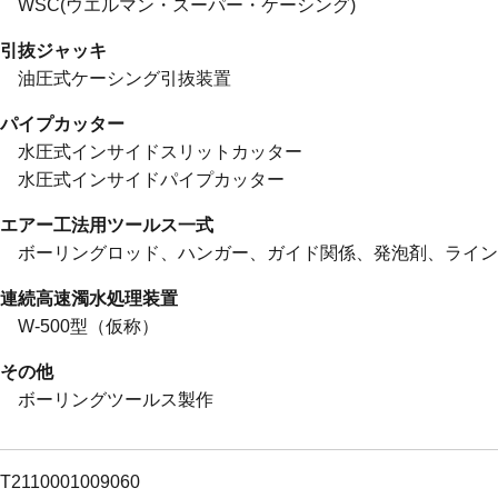
WSC(ウエルマン・スーパー・ケーシング)
引抜ジャッキ
油圧式ケーシング引抜装置
パイプカッター
水圧式インサイドスリットカッター
水圧式インサイドパイプカッター
エアー工法用ツールス一式
ボーリングロッド、ハンガー、ガイド関係、発泡剤、ライ
連続高速濁水処理装置
W-500型（仮称）
その他
ボーリングツールス製作
T2110001009060